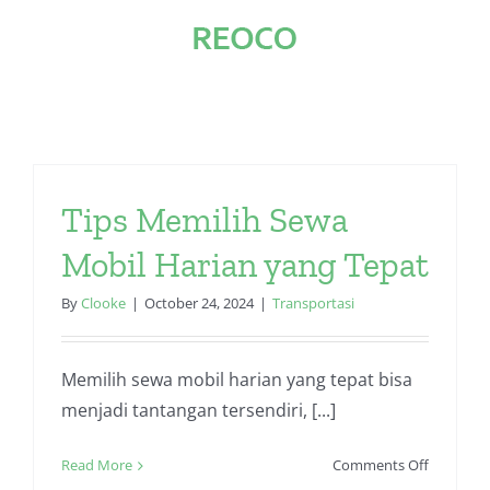
Skip
to
content
Tips Memilih Sewa
Mobil Harian yang Tepat
By
Clooke
|
October 24, 2024
|
Transportasi
Memilih sewa mobil harian yang tepat bisa
menjadi tantangan tersendiri, [...]
on
Read More
Comments Off
Tips