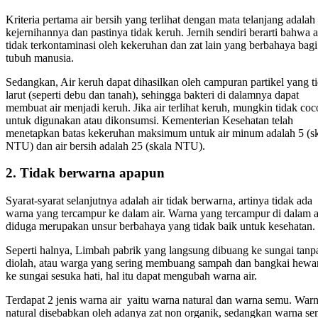
Kriteria pertama air bersih yang terlihat dengan mata telanjang adalah
kejernihannya dan pastinya tidak keruh. Jernih sendiri berarti bahwa a
tidak terkontaminasi oleh kekeruhan dan zat lain yang berbahaya bagi
tubuh manusia.
Sedangkan, Air keruh dapat dihasilkan oleh campuran partikel yang t
larut (seperti debu dan tanah), sehingga bakteri di dalamnya dapat
membuat air menjadi keruh. Jika air terlihat keruh, mungkin tidak co
untuk digunakan atau dikonsumsi. Kementerian Kesehatan telah
menetapkan batas kekeruhan maksimum untuk air minum adalah 5 (s
NTU) dan air bersih adalah 25 (skala NTU).
2. Tidak berwarna apapun
Syarat-syarat selanjutnya adalah air tidak berwarna, artinya tidak ada
warna yang tercampur ke dalam air. Warna yang tercampur di dalam a
diduga merupakan unsur berbahaya yang tidak baik untuk kesehatan.
Seperti halnya, Limbah pabrik yang langsung dibuang ke sungai tanp
diolah, atau warga yang sering membuang sampah dan bangkai hewa
ke sungai sesuka hati, hal itu dapat mengubah warna air.
Terdapat 2 jenis warna air yaitu warna natural dan warna semu. War
natural disebabkan oleh adanya zat non organik, sedangkan warna s