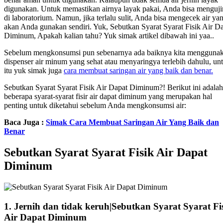
digunakan. Untuk memastikan airnya layak pakai, Anda bisa menguj
di laboratorium. Namun, jika terlalu sulit, Anda bisa mengecek air ya
akan Anda gunakan sendiri. Yuk, Sebutkan Syarat Syarat Fisik Air D
Diminum, Apakah kalian tahu? Yuk simak artikel dibawah ini yaa..
Sebelum mengkonsumsi pun sebenarnya ada baiknya kita mengguna
dispenser air minum yang sehat atau menyaringya terlebih dahulu, un
itu yuk simak juga
cara membuat saringan air yang baik dan benar.
Sebutkan Syarat Syarat Fisik Air Dapat Diminum?! Berikut ini adalah
beberapa syarat-syarat fisir air dapat diminum yang merupakan hal
penting untuk diketahui sebelum Anda mengkonsumsi air:
Baca Juga :
Simak Cara Membuat Saringan Air Yang Baik dan
Benar
Sebutkan Syarat Syarat Fisik Air Dapat
Diminum
1. Jernih dan tidak keruh|Sebutkan Syarat Syarat Fi
Air Dapat Diminum