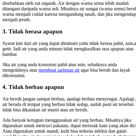
disebabkan oleh zat organik. Air dengan warna semu lebih mudah
ditangani daripada warna asli. Misalnya air sungai (warna semu) ber
warna menjadi coklat karena mengandung tanah, dan jika mengendap,
menjadi jernih.
3. Tidak berasa apapun
Syarat lain dari air yang dapat diminum yaitu tidak berasa pahit, asin,
getir. Jadi air yang anda minum tidak menghasilkan rasa apapun atau
hambar.
Jika air yang anda konsumsi pahit atau asin, sebaiknya anda
mengolahnya atau
membuat saringan air
agar bisa bersih dan layak
dikonsumsi.
4. Tidak berbau apapun
Air bersih jangan sampai berbau, apalagi berbau menyengat. Apalagi 
air berada di tempat yang berbau tidak sedap, sudah pasti air tersebut
tidak bisa dikatakan air murni atau air bersih.
Ada banyak kerugian menggunakan air yang berbau. Misalnya jika
digunakan untuk mencuci pakaian, dapat merusak kain yang akan dic
Atau digunakan untuk mandi, kulit bisa terkena infeksi dan gatal-