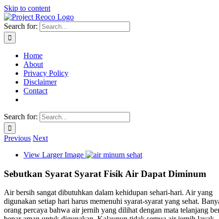
Skip to content
Search for:
Home
About
Privacy Policy
Disclaimer
Contact
Search for:
Previous
Next
View Larger Image
Sebutkan Syarat Syarat Fisik Air Dapat Diminum
Air bersih sangat dibutuhkan dalam kehidupan sehari-hari. Air yang
digunakan setiap hari harus memenuhi syarat-syarat yang sehat. Bany
orang percaya bahwa air jernih yang dilihat dengan mata telanjang be
benar aman untuk digunakan. Kalaupun tidak semua air jernih layak