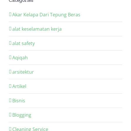
Akar Kelapa Dari Tepung Beras
alat keselamatan kerja
alat safety
Aqiqah
arsitektur
Artikel
Bisnis
Blogging
Cleaning Service