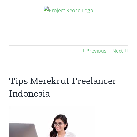
Skip
to
content
Previous
Next
Tips Merekrut Freelancer
Indonesia