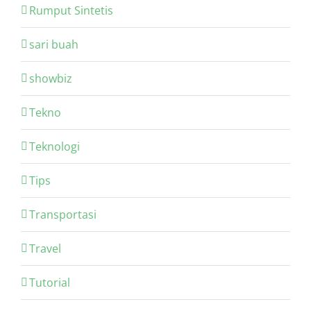
Rumput Sintetis
sari buah
showbiz
Tekno
Teknologi
Tips
Transportasi
Travel
Tutorial