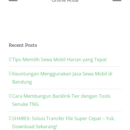
Penting dalam Strategi
SEO Anda
Recent Posts
Tips Memilih Sewa Mobil Harian yang Tepat
Keuntungan Menggunakan Jasa Sewa Mobil di
Bandung
Cara Membangun Backlink Tier dengan Tools
Senuke TNG
SHAREit: Solusi Transfer File Super Cepat – Yuk,
Download Sekarang!