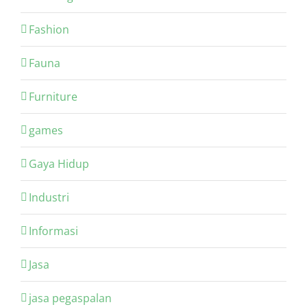
Fashion
Fauna
Furniture
games
Gaya Hidup
Industri
Informasi
Jasa
jasa pegaspalan