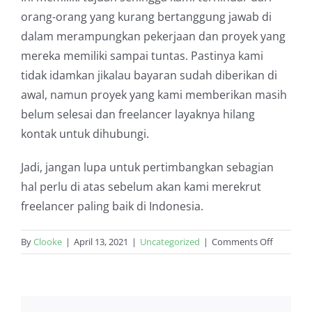
orang-orang yang kurang bertanggung jawab di
dalam merampungkan pekerjaan dan proyek yang
mereka memiliki sampai tuntas. Pastinya kami
tidak idamkan jikalau bayaran sudah diberikan di
awal, namun proyek yang kami memberikan masih
belum selesai dan freelancer layaknya hilang
kontak untuk dihubungi.
Jadi, jangan lupa untuk pertimbangkan sebagian
hal perlu di atas sebelum akan kami merekrut
freelancer paling baik di Indonesia.
on
By
Clooke
|
April 13, 2021
|
Uncategorized
|
Comments Off
Tips
Merekrut
Freelance
Indonesi