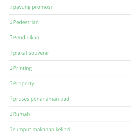
payung promosi
Pedestrian
Pendidikan
plakat souvenir
Printing
Property
proses penanaman padi
Rumah
rumput makanan kelinci