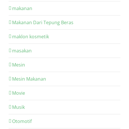
makanan
Makanan Dari Tepung Beras
maklon kosmetik
masakan
Mesin
Mesin Makanan
Movie
Musik
Otomotif