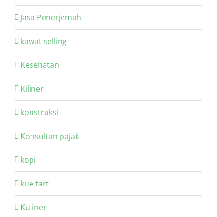
Jasa Penerjemah
kawat selling
Kesehatan
Kiliner
konstruksi
Konsultan pajak
kopi
kue tart
Kuliner