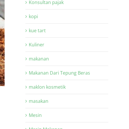
Konsultan pajak
kopi
kue tart
Kuliner
makanan
Makanan Dari Tepung Beras
maklon kosmetik
masakan
Mesin