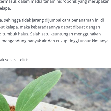
t termasuk dalam media tanam hidroponik yang merupakan
elapa.
a, sehingga tidak jarang dijumpai cara penanaman ini di
but kelapa, maka keberadaannya dapat dibuat dengan
 ditumbuk halus. Salah satu keuntungan menggunakan
 mengandung banyak air dan cukup tinggi unsur kimianya
 secara teliti: