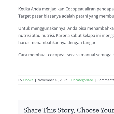
Ketika Anda menjadikan Cocopeat aliran pendap
Target pasar biasanya adalah petani yang membu
Untuk menggunakannya, Anda bisa menambahkan
nutrisi atau nutrisi. Karena sabut kelapa ini me
harus menambahkannya dengan tangan.
Cara membuat cocopeat secara manual semoga b
By
Clooke
|
November 18, 2022
|
Uncategorized
|
Comments
Share This Story, Choose You