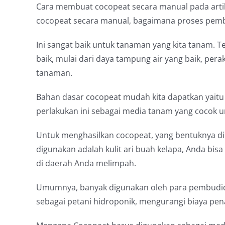
Cara membuat cocopeat secara manual pada artik
cocopeat secara manual, bagaimana proses pemb
Ini sangat baik untuk tanaman yang kita tanam. T
baik, mulai dari daya tampung air yang baik, pe
tanaman.
Bahan dasar cocopeat mudah kita dapatkan yaitu s
perlakukan ini sebagai media tanam yang cocok un
Untuk menghasilkan cocopeat, yang bentuknya di
digunakan adalah kulit ari buah kelapa, Anda bi
di daerah Anda melimpah.
Umumnya, banyak digunakan oleh para pembudid
sebagai petani hidroponik, mengurangi biaya p