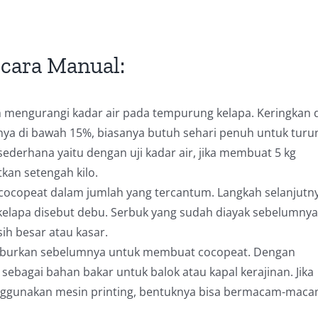
cara Manual:
 mengurangi kadar air pada tempurung kelapa. Keringkan d
nya di bawah 15%, biasanya butuh sehari penuh untuk turu
ederhana yaitu dengan uji kadar air, jika membuat 5 kg
kan setengah kilo.
copeat dalam jumlah yang tercantum. Langkah selanjutny
 kelapa disebut debu. Serbuk yang sudah diayak sebelumnya
ih besar atau kasar.
aburkan sebelumnya untuk membuat cocopeat. Dengan
ebagai bahan bakar untuk balok atau kapal kerajinan. Jika
ggunakan mesin printing, bentuknya bisa bermacam-maca