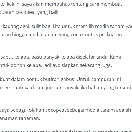
el kali ini saya akan membahas tentang cara membuat
uatan cocopeat yang baik.
erkadang agak sulit bagi kita untuk memilih media tanam ya
rakaran hingga media tanam yang cocok untuk perkuatan
abut kelapa, pasti banyak kelapa disekitar anda. Kami
tuk pohon kelapa, jadi ayo siapkan sekarang juga.
buat dalam bentuk butiran gabus. Untuk campuran ini
sa membuatnya dalam jumlah banyak jika bahan yang tersedi
aya sebagai olahan cocopeat sebagai media tanam adalah
enanaman tanaman.