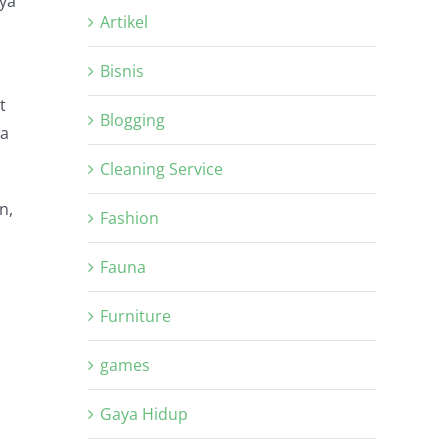
ya
Artikel
Bisnis
t
Blogging
sa
Cleaning Service
n,
Fashion
Fauna
Furniture
games
Gaya Hidup