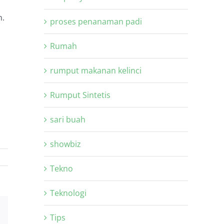
n.
proses penanaman padi
Rumah
rumput makanan kelinci
Rumput Sintetis
sari buah
showbiz
Tekno
Teknologi
Tips
Xing