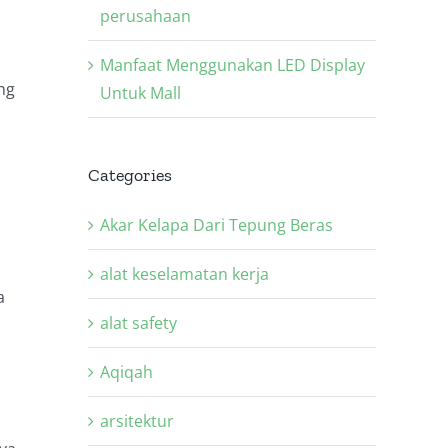
perusahaan
Manfaat Menggunakan LED Display
ng
Untuk Mall
Categories
Akar Kelapa Dari Tepung Beras
alat keselamatan kerja
a
alat safety
Aqiqah
arsitektur