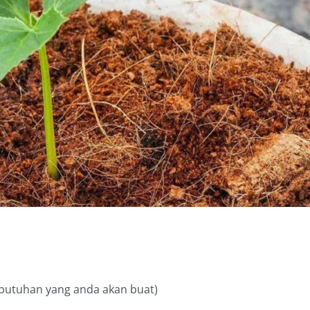
ebutuhan yang anda akan buat)