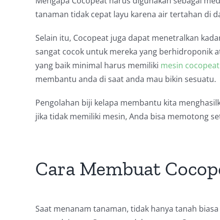
Mengapa Cocopeat harus digunakan sebagai medi
tanaman tidak cepat layu karena air tertahan di 
Selain itu, Cocopeat juga dapat menetralkan kada
sangat cocok untuk mereka yang berhidroponik at
yang baik minimal harus memiliki
mesin cocopeat
membantu anda di saat anda mau bikin sesuatu.
Pengolahan biji kelapa membantu kita menghasi
jika tidak memiliki mesin, Anda bisa memotong s
Cara Membuat Cocope
Saat menanam tanaman, tidak hanya tanah biasa