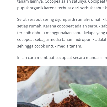
tanam lainnya, Cocopea salah satunya. Cocopea
pupuk organik karena terbuat dari serbuk sabut k
Serat serabut sering dijumpai di rumah-rumah kit
setiap rumah. Karena cocopeat adalah serbuk sa
terlebih dahulu menggunakan sabut kelapa yang
cocopeat sebagai media tanam hidroponik adalah
sehingga cocok untuk media tanam.
Inilah cara membuat cocopeat secara manual simak