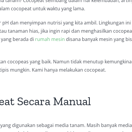
a tanam? Cocopeat seimbang dalam hal kelembaban, artin
dalam cocopeat untuk waktu yang lama.
r pH dan menyimpan nutrisi yang kita ambil. Lingkungan ini
au tanaman hias, jika ingin rapi dan menghasilkan cocopea
yang berada di
rumah mesin
disana banyak mesin yang bi
lkan cocopeas yang baik. Namun tidak menutup kemungkina
etipis mungkin. Kami hanya melakukan cocopeat.
at Secara Manual
 yang digunakan sebagai media tanam. Masih banyak media