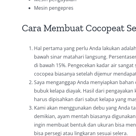
Mesin pengepres
Cara Membuat Cocopeat Se
Hal pertama yang perlu Anda lakukan adalah
bawah sinar matahari langsung. Persentase
di bawah 15%. Pengecekan kadar air sangat s
cocopea biasanya setelah dijemur mendapat
Saya menganggap Anda menyiapkan bahan co
bubuk kelapa diayak. Hasil dari pengayakan
harus dipisahkan dari sabut kelapa yang mas
Kami akan menggunakan debu yang Anda t
demikian, ayam mentah biasanya digunakan s
ingin membuat bentuk dan ukuran bisa men
bisa persegi atau lingkaran sesuai selera.