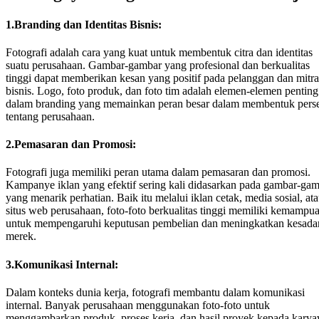
1.Branding dan Identitas Bisnis:
Fotografi adalah cara yang kuat untuk membentuk citra dan identitas
suatu perusahaan. Gambar-gambar yang profesional dan berkualitas
tinggi dapat memberikan kesan yang positif pada pelanggan dan mitra
bisnis. Logo, foto produk, dan foto tim adalah elemen-elemen penting
dalam branding yang memainkan peran besar dalam membentuk pers
tentang perusahaan.
2.Pemasaran dan Promosi:
Fotografi juga memiliki peran utama dalam pemasaran dan promosi.
Kampanye iklan yang efektif sering kali didasarkan pada gambar-ga
yang menarik perhatian. Baik itu melalui iklan cetak, media sosial, at
situs web perusahaan, foto-foto berkualitas tinggi memiliki kemampu
untuk mempengaruhi keputusan pembelian dan meningkatkan kesada
merek.
3.Komunikasi Internal:
Dalam konteks dunia kerja, fotografi membantu dalam komunikasi
internal. Banyak perusahaan menggunakan foto-foto untuk
menggambarkan produk, proses kerja, dan hasil proyek kepada kary