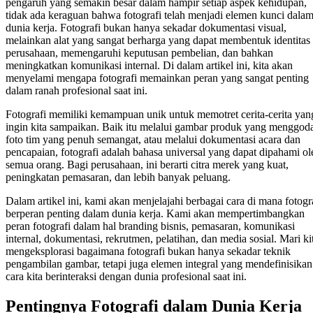
pengaruh yang semakin besar dalam hampir setiap aspek kehidupan,
tidak ada keraguan bahwa fotografi telah menjadi elemen kunci dala
dunia kerja. Fotografi bukan hanya sekadar dokumentasi visual,
melainkan alat yang sangat berharga yang dapat membentuk identitas
perusahaan, memengaruhi keputusan pembelian, dan bahkan
meningkatkan komunikasi internal. Di dalam artikel ini, kita akan
menyelami mengapa fotografi memainkan peran yang sangat penting
dalam ranah profesional saat ini.
Fotografi memiliki kemampuan unik untuk memotret cerita-cerita yan
ingin kita sampaikan. Baik itu melalui gambar produk yang menggod
foto tim yang penuh semangat, atau melalui dokumentasi acara dan
pencapaian, fotografi adalah bahasa universal yang dapat dipahami ol
semua orang. Bagi perusahaan, ini berarti citra merek yang kuat,
peningkatan pemasaran, dan lebih banyak peluang.
Dalam artikel ini, kami akan menjelajahi berbagai cara di mana fotogr
berperan penting dalam dunia kerja. Kami akan mempertimbangkan
peran fotografi dalam hal branding bisnis, pemasaran, komunikasi
internal, dokumentasi, rekrutmen, pelatihan, dan media sosial. Mari ki
mengeksplorasi bagaimana fotografi bukan hanya sekadar teknik
pengambilan gambar, tetapi juga elemen integral yang mendefinisikan
cara kita berinteraksi dengan dunia profesional saat ini.
Pentingnya Fotografi dalam Dunia Kerja