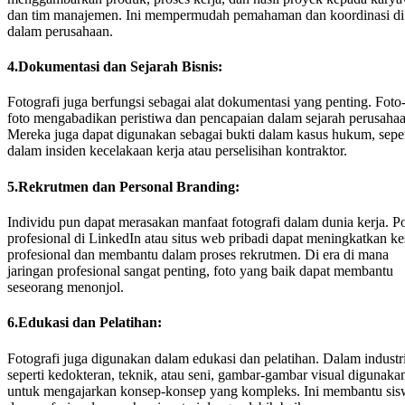
dan tim manajemen. Ini mempermudah pemahaman dan koordinasi di
dalam perusahaan.
4.Dokumentasi dan Sejarah Bisnis:
Fotografi juga berfungsi sebagai alat dokumentasi yang penting. Foto
foto mengabadikan peristiwa dan pencapaian dalam sejarah perusahaa
Mereka juga dapat digunakan sebagai bukti dalam kasus hukum, seper
dalam insiden kecelakaan kerja atau perselisihan kontraktor.
5.Rekrutmen dan Personal Branding:
Individu pun dapat merasakan manfaat fotografi dalam dunia kerja. Po
profesional di LinkedIn atau situs web pribadi dapat meningkatkan k
profesional dan membantu dalam proses rekrutmen. Di era di mana
jaringan profesional sangat penting, foto yang baik dapat membantu
seseorang menonjol.
6.Edukasi dan Pelatihan:
Fotografi juga digunakan dalam edukasi dan pelatihan. Dalam industr
seperti kedokteran, teknik, atau seni, gambar-gambar visual digunaka
untuk mengajarkan konsep-konsep yang kompleks. Ini membantu si