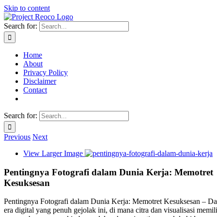
Skip to content
Search for:
Home
About
Privacy Policy
Disclaimer
Contact
Search for:
Previous
Next
View Larger Image
Pentingnya Fotografi dalam Dunia Kerja: Memotret
Kesuksesan
Pentingnya Fotografi dalam Dunia Kerja: Memotret Kesuksesan – D
era digital yang penuh gejolak ini, di mana citra dan visualisasi memil