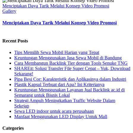
Menciptakan Daya Tarik Melalui Konsep Video Promosi
Gallery
Menciptakan Daya Tarik Melalui Konsep Video Promosi
Recent Posts
Tips Memilih Sewa Mobil Harian yang Tepat
Keuntungan Menggunakan Jasa Sewa Mobil di Bandung
Cara Membangun Backlink Tier dengan Tools Senuke TNG
SHAREit: Solusi Transfer File Super Cepat – Yuk, Download
Sekarang!
Pipa Besi Cor: Karakteristik dan Aplikasinya dalam Industri
Plastik Kapsul Terbuat dari Apa? Ini Kriterianya
Keuntungan Menggunakan Layanan Jual Backlink ac.id di
Semarang untuk Bisnis Lokal
Strategi Ampuh Meningkatkan Traffic Website Dalam
Sekejap
Sewa LED indoor untuk acara perusahaan
Manfaat Menggunakan LED Display Untuk Mall
Categories