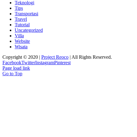
Teknologi
Tips
Transportasi
Travel
Tutorial
Uncategorized
Villa
Website
Wisata
Copyright © 2020 |
Project Reoco
| All Rights Reserved.
Facebook
Twitter
Instagram
Pinterest
Page load link
Go to Top