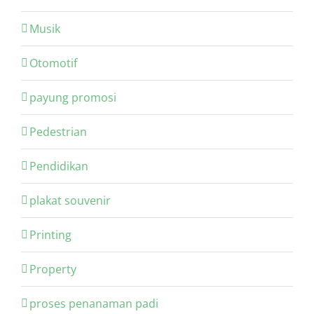
Musik
Otomotif
payung promosi
Pedestrian
Pendidikan
plakat souvenir
Printing
Property
proses penanaman padi