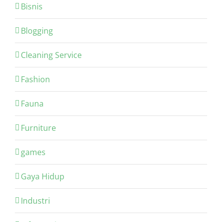
Bisnis
Blogging
Cleaning Service
Fashion
Fauna
Furniture
games
Gaya Hidup
Industri