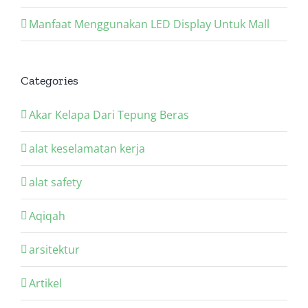
Manfaat Menggunakan LED Display Untuk Mall
Categories
Akar Kelapa Dari Tepung Beras
alat keselamatan kerja
alat safety
Aqiqah
arsitektur
Artikel