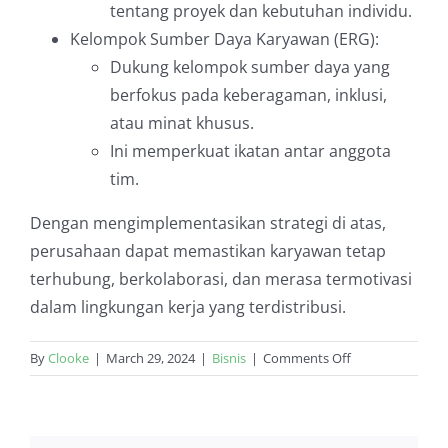
tentang proyek dan kebutuhan individu.
Kelompok Sumber Daya Karyawan (ERG):
Dukung kelompok sumber daya yang
berfokus pada keberagaman, inklusi,
atau minat khusus.
Ini memperkuat ikatan antar anggota
tim.
Dengan mengimplementasikan strategi di atas,
perusahaan dapat memastikan karyawan tetap
terhubung, berkolaborasi, dan merasa termotivasi
dalam lingkungan kerja yang terdistribusi.
on
By
Clooke
|
March 29, 2024
|
Bisnis
|
Comments Off
Menyambut
Era
Baru