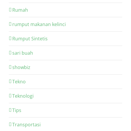
Rumah
rumput makanan kelinci
Rumput Sintetis
sari buah
showbiz
Tekno
Teknologi
Tips
Transportasi