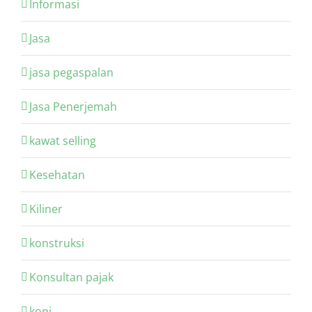
Informasi
Jasa
jasa pegaspalan
Jasa Penerjemah
kawat selling
Kesehatan
Kiliner
konstruksi
Konsultan pajak
kopi