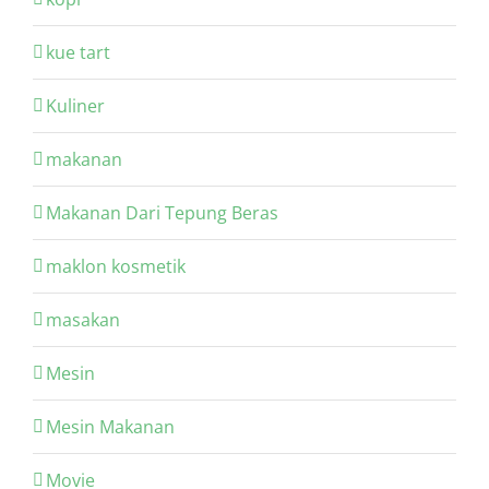
kue tart
Kuliner
makanan
Makanan Dari Tepung Beras
maklon kosmetik
masakan
Mesin
Mesin Makanan
Movie