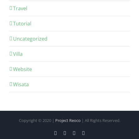
Travel
Tutorial
Uncategorized
Villa
Website
Wisata
Copyright © 2020 |
Project Reoco
| All Rights Reserved.
Facebook
Twitter
Instagram
Pinterest