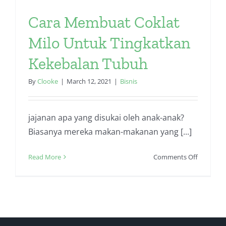
Cara Membuat Coklat
Milo Untuk Tingkatkan
Kekebalan Tubuh
By
Clooke
|
March 12, 2021
|
Bisnis
jajanan apa yang disukai oleh anak-anak?
Biasanya mereka makan-makanan yang [...]
on
Read More
Comments Off
Cara
Membua
Coklat
Milo
Untuk
Tingkatk