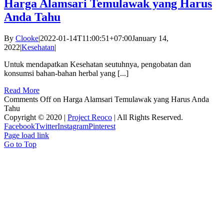
Harga Alamsari Temulawak yang Harus
Anda Tahu
By
Clooke
|
2022-01-14T11:00:51+07:00
January 14,
2022
|
Kesehatan
|
Untuk mendapatkan Kesehatan seutuhnya, pengobatan dan
konsumsi bahan-bahan herbal yang [...]
Read More
Comments Off
on Harga Alamsari Temulawak yang Harus Anda
Tahu
Copyright © 2020 |
Project Reoco
| All Rights Reserved.
Facebook
Twitter
Instagram
Pinterest
Page load link
Go to Top