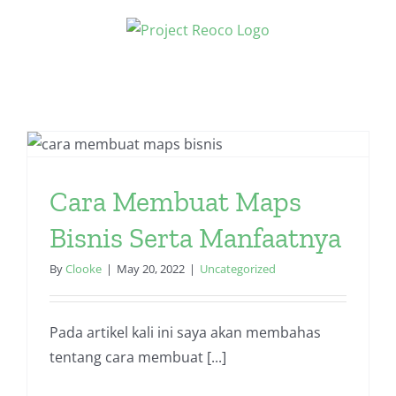
Skip
to
content
Cara Membuat Maps
Bisnis Serta Manfaatnya
By
Clooke
|
May 20, 2022
|
Uncategorized
Pada artikel kali ini saya akan membahas
tentang cara membuat [...]