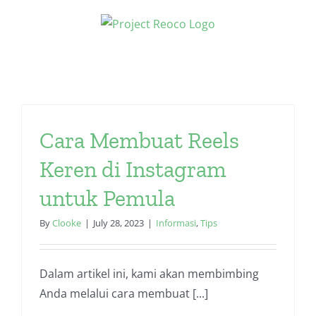
Skip
to
content
Cara Membuat Reels
Keren di Instagram
untuk Pemula
By
Clooke
|
July 28, 2023
|
Informasi
,
Tips
Dalam artikel ini, kami akan membimbing
Anda melalui cara membuat [...]