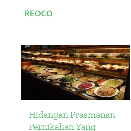
Skip
to
content
an
Hidangan Prasmanan
Pernikahan Yang