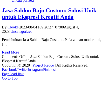
Uncategorized
Jasa Sablon Baju Custom: Solusi Unik
untuk Ekspresi Kreatif Anda
By
Clooke
|
2023-08-04T09:26:27+07:00
August 4,
2023
|
Uncategorized
|
Pendahuluan Jasa Sablon Baju Custom - Pada zaman modern ini,
[...]
Read More
Comments Off
on Jasa Sablon Baju Custom: Solusi Unik untuk
Ekspresi Kreatif Anda
Copyright © 2020 |
Project Reoco
| All Rights Reserved.
Facebook
Twitter
Instagram
Pinterest
Page load link
Go to Top