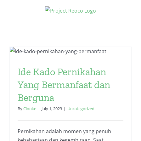
Skip
to
content
Ide Kado Pernikahan
Yang Bermanfaat dan
Berguna
By
Clooke
|
July 1, 2023
|
Uncategorized
Pernikahan adalah momen yang penuh
kebahagiaan dan kegembiraan. Saat