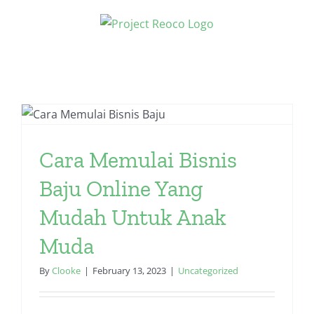
Skip
to
content
Cara Memulai Bisnis
Baju Online Yang
Mudah Untuk Anak
Muda
By
Clooke
|
February 13, 2023
|
Uncategorized