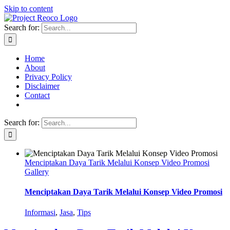
Skip to content
Search for:
Home
About
Privacy Policy
Disclaimer
Contact
Search for:
Menciptakan Daya Tarik Melalui Konsep Video Promosi
Gallery
Menciptakan Daya Tarik Melalui Konsep Video Promosi
Informasi
,
Jasa
,
Tips