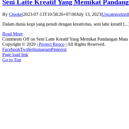
Seni Latte Kreatif Yang Memikat Pandan
By
Clooke
|
2023-07-13T10:58:26+07:00
July 13, 2023
|
Uncategorized
Dalam dunia kopi yang penuh dengan kreativitas, seni latte kreatif [...
Read More
Comments Off
on Seni Latte Kreatif Yang Memikat Pandangan Mata
Copyright © 2020 |
Project Reoco
| All Rights Reserved.
Facebook
Twitter
Instagram
Pinterest
Page load link
Go to Top