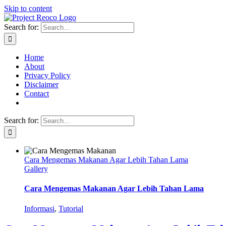
Skip to content
Search for:
Home
About
Privacy Policy
Disclaimer
Contact
Search for:
Cara Mengemas Makanan Agar Lebih Tahan Lama
Gallery
Cara Mengemas Makanan Agar Lebih Tahan Lama
Informasi
,
Tutorial