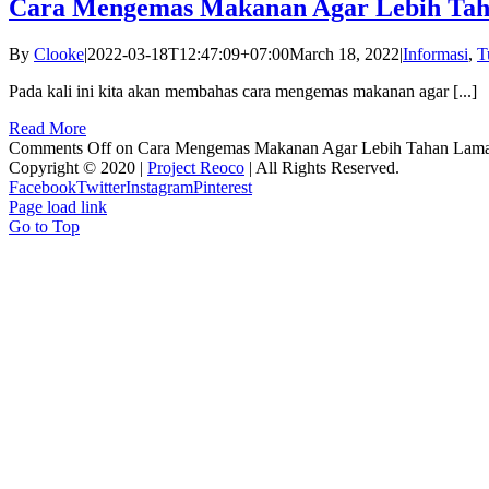
Cara Mengemas Makanan Agar Lebih Ta
By
Clooke
|
2022-03-18T12:47:09+07:00
March 18, 2022
|
Informasi
,
T
Pada kali ini kita akan membahas cara mengemas makanan agar [...]
Read More
Comments Off
on Cara Mengemas Makanan Agar Lebih Tahan Lam
Copyright © 2020 |
Project Reoco
| All Rights Reserved.
Facebook
Twitter
Instagram
Pinterest
Page load link
Go to Top