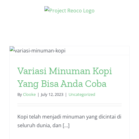
Skip
to
content
Variasi Minuman Kopi
Yang Bisa Anda Coba
By
Clooke
|
July 12, 2023
|
Uncategorized
Kopi telah menjadi minuman yang dicintai di
seluruh dunia, dan [...]