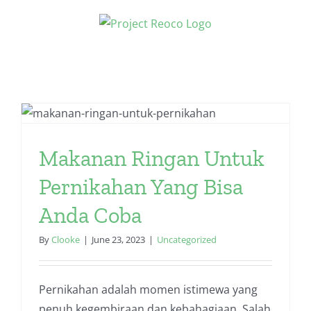
Skip
to
content
Makanan Ringan Untuk
Pernikahan Yang Bisa
Anda Coba
By
Clooke
|
June 23, 2023
|
Uncategorized
Pernikahan adalah momen istimewa yang
penuh kegembiraan dan kebahagiaan. Salah