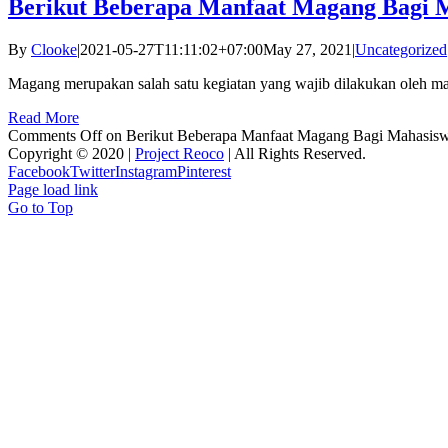
Berikut Beberapa Manfaat Magang Bagi 
By
Clooke
|
2021-05-27T11:11:02+07:00
May 27, 2021
|
Uncategorized
Magang merupakan salah satu kegiatan yang wajib dilakukan oleh mah
Read More
Comments Off
on Berikut Beberapa Manfaat Magang Bagi Mahasis
Copyright © 2020 |
Project Reoco
| All Rights Reserved.
Facebook
Twitter
Instagram
Pinterest
Page load link
Go to Top