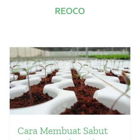
Skip
to
content
Cara Membuat Sabut