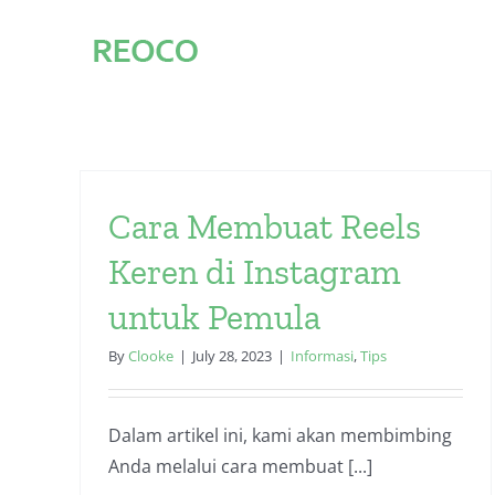
Skip
to
content
Cara Membuat Reels
Keren di Instagram
untuk Pemula
By
Clooke
|
July 28, 2023
|
Informasi
,
Tips
Dalam artikel ini, kami akan membimbing
Anda melalui cara membuat [...]