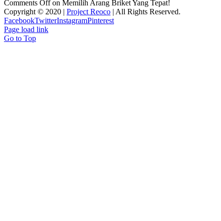
Comments Off
on Memilih Arang Briket Yang Tepat!
Copyright © 2020 |
Project Reoco
| All Rights Reserved.
Facebook
Twitter
Instagram
Pinterest
Page load link
Go to Top