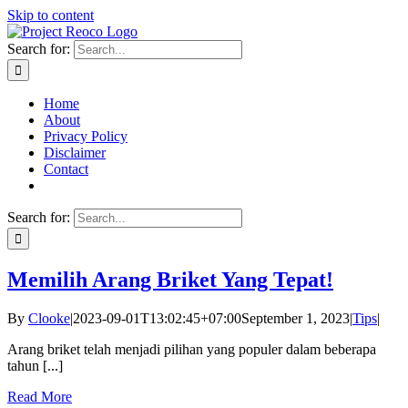
Skip to content
Search for:
Home
About
Privacy Policy
Disclaimer
Contact
Search for:
Memilih Arang Briket Yang Tepat!
By
Clooke
|
2023-09-01T13:02:45+07:00
September 1, 2023
|
Tips
|
Arang briket telah menjadi pilihan yang populer dalam beberapa
tahun [...]
Read More