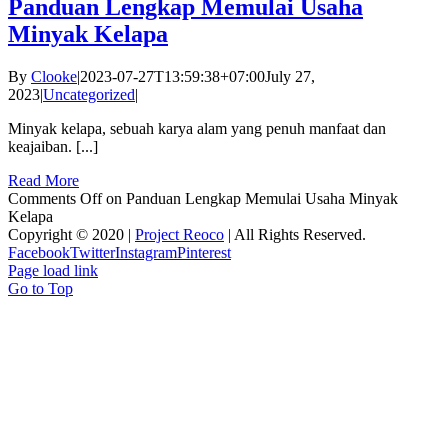
Panduan Lengkap Memulai Usaha
Minyak Kelapa
By
Clooke
|
2023-07-27T13:59:38+07:00
July 27,
2023
|
Uncategorized
|
Minyak kelapa, sebuah karya alam yang penuh manfaat dan
keajaiban. [...]
Read More
Comments Off
on Panduan Lengkap Memulai Usaha Minyak
Kelapa
Copyright © 2020 |
Project Reoco
| All Rights Reserved.
Facebook
Twitter
Instagram
Pinterest
Page load link
Go to Top