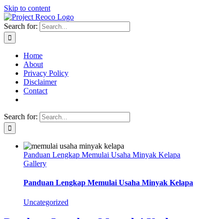
Skip to content
Search for:
Home
About
Privacy Policy
Disclaimer
Contact
Search for:
Panduan Lengkap Memulai Usaha Minyak Kelapa
Gallery
Panduan Lengkap Memulai Usaha Minyak Kelapa
Uncategorized