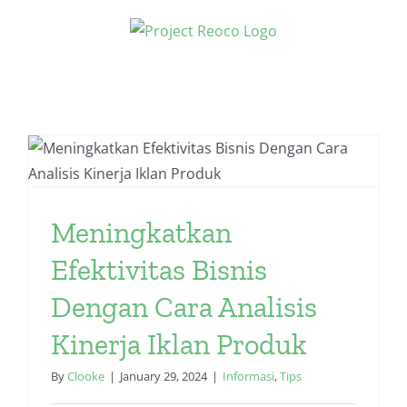
Skip
to
content
Meningkatkan
Efektivitas Bisnis
Dengan Cara Analisis
Kinerja Iklan Produk
By
Clooke
|
January 29, 2024
|
Informasi
,
Tips