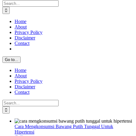
Search
for:
Home
About
Privacy Policy
Disclaimer
Contact
Go to...
Home
About
Privacy Policy
Disclaimer
Contact
Search
for:
Cara Mengkonsumsi Bawang Putih Tunggal Untuk
Hipertensi