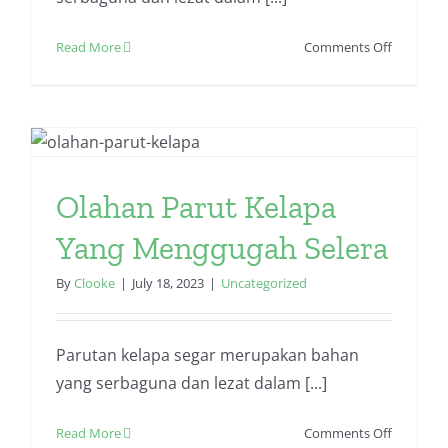
on
Read More
Comments Off
Masakan
Kelapa
Lezat
Yang
Mudah
Untuk
Olahan Parut Kelapa
di
Tiru
Yang Menggugah Selera
By
Clooke
|
July 18, 2023
|
Uncategorized
Parutan kelapa segar merupakan bahan
yang serbaguna dan lezat dalam [...]
on
Read More
Comments Off