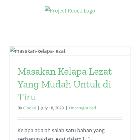
Skip
to
content
Masakan Kelapa Lezat
Yang Mudah Untuk di
Tiru
By
Clooke
|
July 18, 2023
|
Uncategorized
Kelapa adalah salah satu bahan yang
serbaguna dan lezat dalam [...]