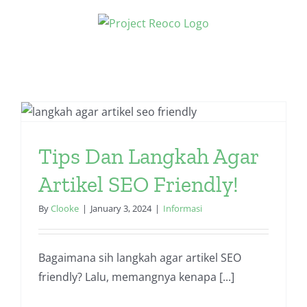
Skip
to
content
Tips Dan Langkah Agar
Artikel SEO Friendly!
By
Clooke
|
January 3, 2024
|
Informasi
Bagaimana sih langkah agar artikel SEO
friendly? Lalu, memangnya kenapa [...]