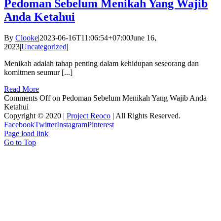
Pedoman Sebelum Menikah Yang Wajib
Anda Ketahui
By
Clooke
|
2023-06-16T11:06:54+07:00
June 16,
2023
|
Uncategorized
|
Menikah adalah tahap penting dalam kehidupan seseorang dan
komitmen seumur [...]
Read More
Comments Off
on Pedoman Sebelum Menikah Yang Wajib Anda
Ketahui
Copyright © 2020 |
Project Reoco
| All Rights Reserved.
Facebook
Twitter
Instagram
Pinterest
Page load link
Go to Top