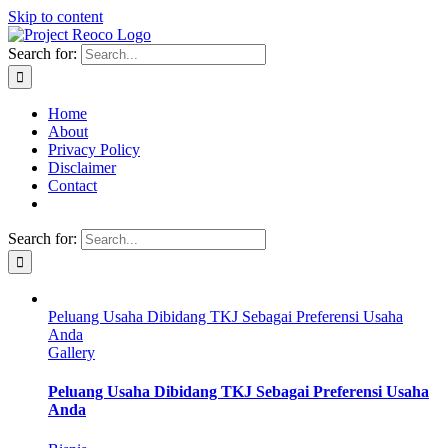
Skip to content
Search for:
Home
About
Privacy Policy
Disclaimer
Contact
Search for:
Peluang Usaha Dibidang TKJ Sebagai Preferensi Usaha
Anda
Gallery
Peluang Usaha Dibidang TKJ Sebagai Preferensi Usaha
Anda