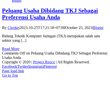
Bisnis
Peluang Usaha Dibidang TKJ Sebagai
Preferensi Usaha Anda
By
Clooke
|
2023-10-25T17:21:18+07:00
October 25, 2023
|
Bisnis
|
Bidang Teknik Komputer Jaringan (TKJ) merupakan salah satu
sektor yang [...]
Read More
Comments Off
on Peluang Usaha Dibidang TKJ Sebagai Preferensi
Usaha Anda
Copyright © 2020 |
Project Reoco
| All Rights Reserved.
Facebook
Twitter
Instagram
Pinterest
Page load link
Go to Top