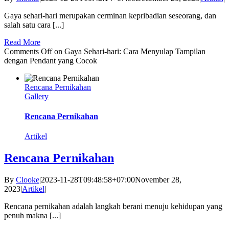
Gaya sehari-hari merupakan cerminan kepribadian seseorang, dan
salah satu cara [...]
Read More
Comments Off
on Gaya Sehari-hari: Cara Menyulap Tampilan
dengan Pendant yang Cocok
Rencana Pernikahan
Gallery
Rencana Pernikahan
Artikel
Rencana Pernikahan
By
Clooke
|
2023-11-28T09:48:58+07:00
November 28,
2023
|
Artikel
|
Rencana pernikahan adalah langkah berani menuju kehidupan yang
penuh makna [...]