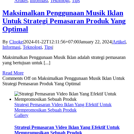
Artikel
,
Informasi
,
Teknologi
,
Tips
Maksimalkan Penggunaan Musik Iklan
Untuk Strategi Pemasaran Produk Yang
Optimal
By
Clooke
|
2024-01-22T12:11:56+07:00
January 22, 2024
|
Artikel
,
Informasi
,
Teknologi
,
Tips
|
Maksimalkan Penggunaan Musik Iklan adalah strategi pemasaran
yang bertujuan untuk [...]
Read More
Comments Off
on Maksimalkan Penggunaan Musik Iklan Untuk
Strategi Pemasaran Produk Yang Optimal
Strategi Pemasaran Video Iklan Yang Efektif Untuk
Mempromosikan Sebuah Produk
Gallery
Strategi Pemasaran Video Iklan Yang Efektif Untuk
Mempromosikan Sebuah Produk