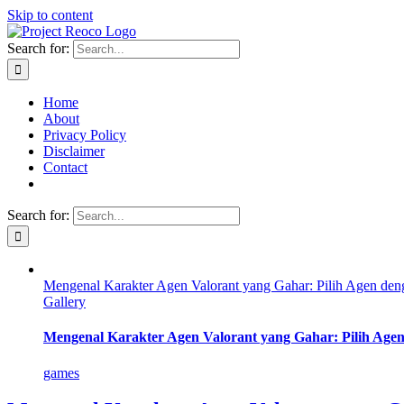
Skip to content
Search for:
Home
About
Privacy Policy
Disclaimer
Contact
Search for:
Mengenal Karakter Agen Valorant yang Gahar: Pilih Agen den
Gallery
Mengenal Karakter Agen Valorant yang Gahar: Pilih Age
games