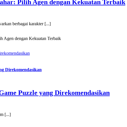
ahar: Pilih Agen dengan Kekuatan Terbaik
arkan berbagai karakter [...]
lih Agen dengan Kekuatan Terbaik
Direkomendasikan
ang Direkomendasikan
4 Game Puzzle yang Direkomendasikan
m [...]