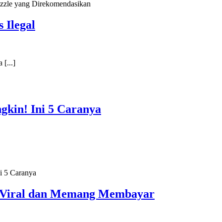
uzzle yang Direkomendasikan
 Ilegal
 [...]
kin! Ini 5 Caranya
i 5 Caranya
u Viral dan Memang Membayar