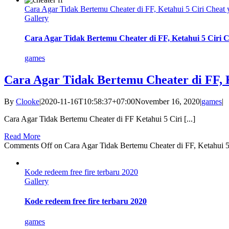
Cara Agar Tidak Bertemu Cheater di FF, Ketahui 5 Ciri Cheat
Gallery
Cara Agar Tidak Bertemu Cheater di FF, Ketahui 5 Ciri 
games
Cara Agar Tidak Bertemu Cheater di FF, 
By
Clooke
|
2020-11-16T10:58:37+07:00
November 16, 2020
|
games
|
Cara Agar Tidak Bertemu Cheater di FF Ketahui 5 Ciri [...]
Read More
Comments Off
on Cara Agar Tidak Bertemu Cheater di FF, Ketahui 
Kode redeem free fire terbaru 2020
Gallery
Kode redeem free fire terbaru 2020
games