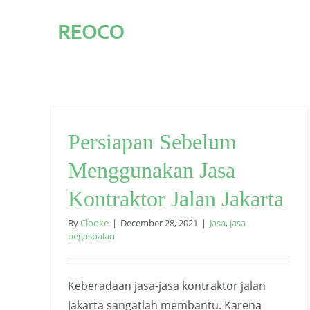
Skip
to
content
Persiapan Sebelum
Menggunakan Jasa
Kontraktor Jalan Jakarta
By
Clooke
|
December 28, 2021
|
Jasa
,
jasa
pegaspalan
Keberadaan jasa-jasa kontraktor jalan
Jakarta sangatlah membantu. Karena