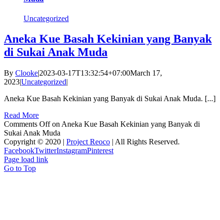
Uncategorized
Aneka Kue Basah Kekinian yang Banyak
di Sukai Anak Muda
By
Clooke
|
2023-03-17T13:32:54+07:00
March 17,
2023
|
Uncategorized
|
Aneka Kue Basah Kekinian yang Banyak di Sukai Anak Muda. [...]
Read More
Comments Off
on Aneka Kue Basah Kekinian yang Banyak di
Sukai Anak Muda
Copyright © 2020 |
Project Reoco
| All Rights Reserved.
Facebook
Twitter
Instagram
Pinterest
Page load link
Go to Top