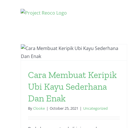
Skip
to
content
ik
Dan
Cara Membuat Keripik
Ubi Kayu Sederhana
Dan Enak
By
Clooke
|
October 25, 2021
|
Uncategorized