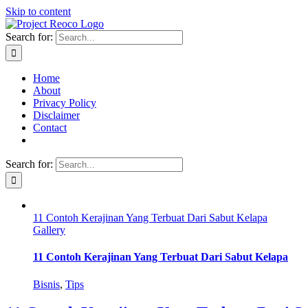
Skip to content
Search for:
Home
About
Privacy Policy
Disclaimer
Contact
Search for:
11 Contoh Kerajinan Yang Terbuat Dari Sabut Kelapa
Gallery
11 Contoh Kerajinan Yang Terbuat Dari Sabut Kelapa
Bisnis
,
Tips