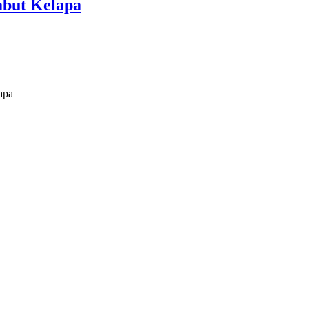
abut Kelapa
|
apa