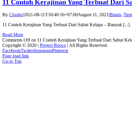
11 Contoh Kerajinan Yang Terbuat Dari S
By
Clooke
|
2021-08-11T18:40:16+07:00
August 11, 2021
|
Bisnis
,
Tips
11 Contoh Kerajinan Yang Terbuat Dari Sabut Kelapa – Banyak [...]
Read More
Comments Off
on 11 Contoh Kerajinan Yang Terbuat Dari Sabut Kel
Copyright © 2020 |
Project Reoco
| All Rights Reserved.
Facebook
Twitter
Instagram
Pinterest
Page load link
Go to Top