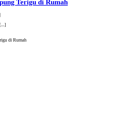
pung Terigu di Rumah
|
...]
rigu di Rumah