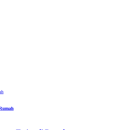
ah
 Rumah