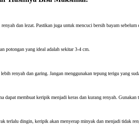
ih renyah dan lezat. Pastikan juga untuk mencuci bersih bayam sebelum
n potongan yang ideal adalah sekitar 3-4 cm.
g lebih renyah dan garing. Jangan menggunakan tepung terigu yang suda
na dapat membuat keripik menjadi keras dan kurang renyah. Gunakan 
k terlalu dingin, keripik akan menyerap minyak dan menjadi tidak reny