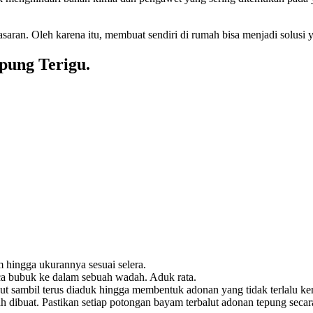
ran. Oleh karena itu, membuat sendiri di rumah bisa menjadi solusi y
ung Terigu.
 hingga ukurannya sesuai selera.
ica bubuk ke dalam sebuah wadah. Aduk rata.
t sambil terus diaduk hingga membentuk adonan yang tidak terlalu kenta
ibuat. Pastikan setiap potongan bayam terbalut adonan tepung secar