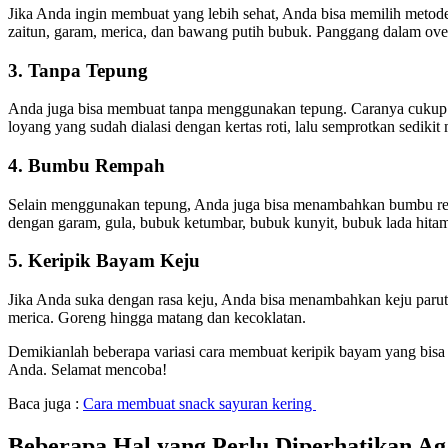
Jika Anda ingin membuat yang lebih sehat, Anda bisa memilih me
zaitun, garam, merica, dan bawang putih bubuk. Panggang dalam oven 
3. Tanpa Tepung
Anda juga bisa membuat tanpa menggunakan tepung. Caranya cukup 
loyang yang sudah dialasi dengan kertas roti, lalu semprotkan sediki
4. Bumbu Rempah
Selain menggunakan tepung, Anda juga bisa menambahkan bumbu re
dengan garam, gula, bubuk ketumbar, bubuk kunyit, bubuk lada hita
5. Keripik Bayam Keju
Jika Anda suka dengan rasa keju, Anda bisa menambahkan keju parut
merica. Goreng hingga matang dan kecoklatan.
Demikianlah beberapa variasi cara membuat keripik bayam yang bis
Anda. Selamat mencoba!
Baca juga :
Cara membuat snack sayuran kering
Beberapa Hal yang Perlu Diperhatikan Ag