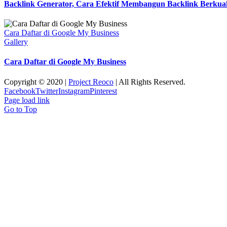
Backlink Generator, Cara Efektif Membangun Backlink Berkual
Cara Daftar di Google My Business
Gallery
Cara Daftar di Google My Business
Copyright © 2020 |
Project Reoco
| All Rights Reserved.
Facebook
Twitter
Instagram
Pinterest
Page load link
Go to Top