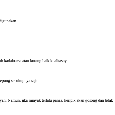
 digunakan.
h kadaluarsa atau kurang baik kualitasnya.
tepung secukupnya saja.
ah. Namun, jika minyak terlalu panas, keripik akan gosong dan tidak