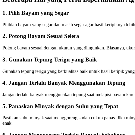
1. Pilih Bayam yang Segar
Pilihlah bayam yang segar dan masih segar agar hasil keripiknya leb
2. Potong Bayam Sesuai Selera
Potong bayam sesuai dengan ukuran yang diinginkan. Biasanya, ukura
3. Gunakan Tepung Terigu yang Baik
Gunakan tepung terigu yang berkualitas baik untuk hasil keripik yan
4. Jangan Terlalu Banyak Menggunakan Tepung
Jangan terlalu banyak menggunakan tepung saat melapisi bayam kare
5. Panaskan Minyak dengan Suhu yang Tepat
Pastikan suhu minyak saat menggoreng sudah cukup panas. Jika minya
enak.
6. Jangan Menggoreng Terlalu Banyak Sekaligus