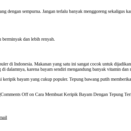
atang dengan sempurna. Jangan terlalu banyak menggoreng sekaligus 
lu berminyak dan lebih renyah.
er di Indonesia. Makanan yang satu ini sangat cocok untuk dijadikan 
ng di dalamnya, karena bayam sendiri mengandung banyak vitamin dan m
si keripik bayam yang cukup populer.
Tepung bawang putih memberikan 
|
Comments Off
on Cara Membuat Keripik Bayam Dengan Tepung Ter
mail