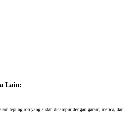
a Lain:
lam tepung roti yang sudah dicampur dengan garam, merica, dan