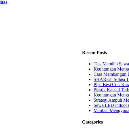
itas
Recent Posts
Tips Memilih Sewa
Keuntungan Mengg
Cara Membangun B
SHAREit: Solusi T
Pipa Besi Cor: Kara
Plastik Kapsul Terb
Keuntungan Menggu
Strategi Ampuh Me
Sewa LED indoor u
Manfaat Mengguna
Categories