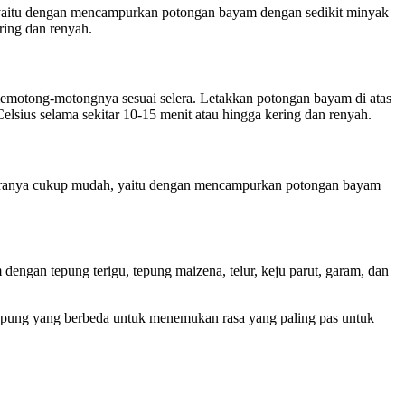
yaitu dengan mencampurkan potongan bayam dengan sedikit minyak
ring dan renyah.
motong-motongnya sesuai selera. Letakkan potongan bayam di atas
elsius selama sekitar 10-15 menit atau hingga kering dan renyah.
aranya cukup mudah, yaitu dengan mencampurkan potongan bayam
gan tepung terigu, tepung maizena, telur, keju parut, garam, dan
tepung yang berbeda untuk menemukan rasa yang paling pas untuk