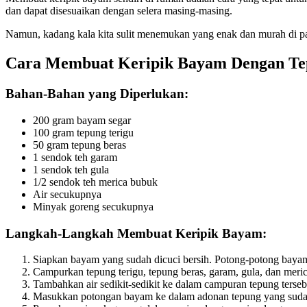
dan dapat disesuaikan dengan selera masing-masing.
Namun, kadang kala kita sulit menemukan yang enak dan murah di pasa
Cara Membuat Keripik Bayam Dengan Tep
Bahan-Bahan yang Diperlukan:
200 gram bayam segar
100 gram tepung terigu
50 gram tepung beras
1 sendok teh garam
1 sendok teh gula
1/2 sendok teh merica bubuk
Air secukupnya
Minyak goreng secukupnya
Langkah-Langkah Membuat Keripik Bayam:
Siapkan bayam yang sudah dicuci bersih. Potong-potong bayam
Campurkan tepung terigu, tepung beras, garam, gula, dan mer
Tambahkan air sedikit-sedikit ke dalam campuran tepung tersebu
Masukkan potongan bayam ke dalam adonan tepung yang sudah d