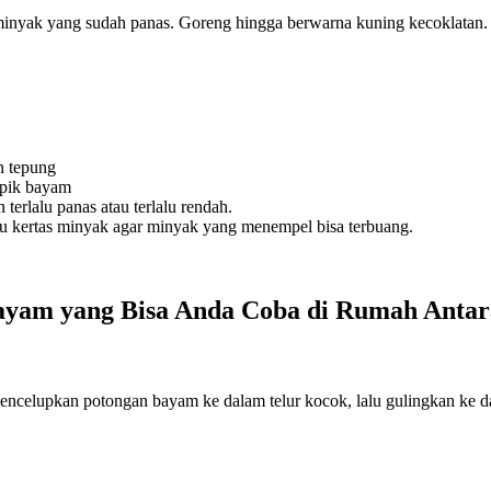
inyak yang sudah panas. Goreng hingga berwarna kuning kecoklatan.
n tepung
ipik bayam
erlalu panas atau terlalu rendah.
u kertas minyak agar minyak yang menempel bisa terbuang.
yam yang Bisa Anda Coba di Rumah Antar
ncelupkan potongan bayam ke dalam telur kocok, lalu gulingkan ke da