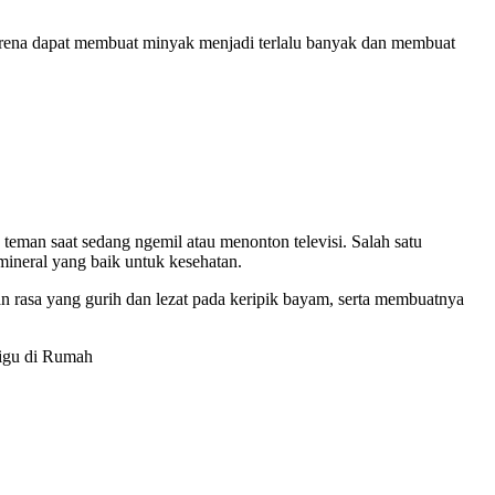
karena dapat membuat minyak menjadi terlalu banyak dan membuat
teman saat sedang ngemil atau menonton televisi. Salah satu
ineral yang baik untuk kesehatan.
rasa yang gurih dan lezat pada keripik bayam, serta membuatnya
igu di Rumah