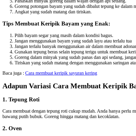
Panaskan minyak goreng dalam wajan dengan api sedang.
Goreng potongan bayam yang sudah dibalut tepung ke dalam m
Angkat yang sudah matang dan tiriskan.
Tips Membuat Keripik Bayam yang Enak:
Pilih bayam segar yang masih dalam kondisi bagus.
Jangan menggunakan bayam yang sudah layu atau terlalu tua
Jangan terlalu banyak menggunakan air dalam membuat adona
Gunakan tepung beras selain tepung terigu untuk membuat ker
Goreng dalam minyak yang sudah panas dan api sedang, jangan t
Tiriskan yang sudah matang dengan menggunakan saringan ata
Baca juga :
Cara membuat keripik sayuran kering
Adapun Variasi Cara Membuat Keripik Ba
1. Tepung Roti
Cara membuat dengan tepung roti cukup mudah. Anda hanya perlu me
bawang putih bubuk. Goreng hingga matang dan kecoklatan.
2. Oven