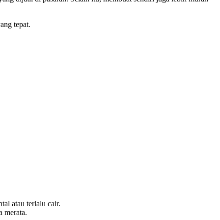
ang tepat.
l atau terlalu cair.
a merata.