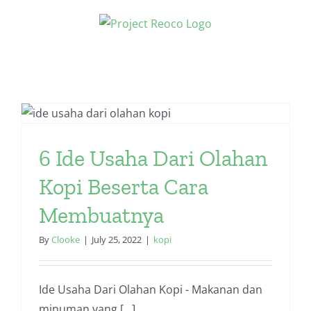
Skip
to
content
6 Ide Usaha Dari Olahan
Kopi Beserta Cara
Membuatnya
By
Clooke
|
July 25, 2022
|
kopi
Ide Usaha Dari Olahan Kopi - Makanan dan
minuman yang [...]