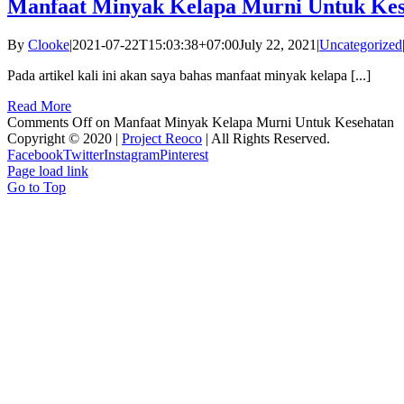
Manfaat Minyak Kelapa Murni Untuk Kes
By
Clooke
|
2021-07-22T15:03:38+07:00
July 22, 2021
|
Uncategorized
Pada artikel kali ini akan saya bahas manfaat minyak kelapa [...]
Read More
Comments Off
on Manfaat Minyak Kelapa Murni Untuk Kesehatan
Copyright © 2020 |
Project Reoco
| All Rights Reserved.
Facebook
Twitter
Instagram
Pinterest
Page load link
Go to Top