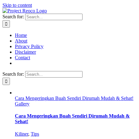
Skip to content
Search for:
Home
About
Privacy Policy
Disclaimer
Contact
Search for:
Cara Mengeringkan Buah Sendiri Dirumah Mudah & Sehat!
Gallery
Cara Mengeringkan Buah Sendiri Dirumah Mudah &
Sehat!
Kiliner
,
Tips