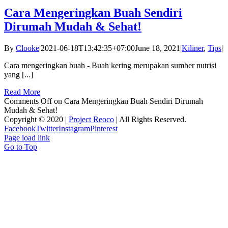
Cara Mengeringkan Buah Sendiri
Dirumah Mudah & Sehat!
By
Clooke
|
2021-06-18T13:42:35+07:00
June 18, 2021
|
Kiliner
,
Tips
|
Cara mengeringkan buah - Buah kering merupakan sumber nutrisi
yang [...]
Read More
Comments Off
on Cara Mengeringkan Buah Sendiri Dirumah
Mudah & Sehat!
Copyright © 2020 |
Project Reoco
| All Rights Reserved.
Facebook
Twitter
Instagram
Pinterest
Page load link
Go to Top