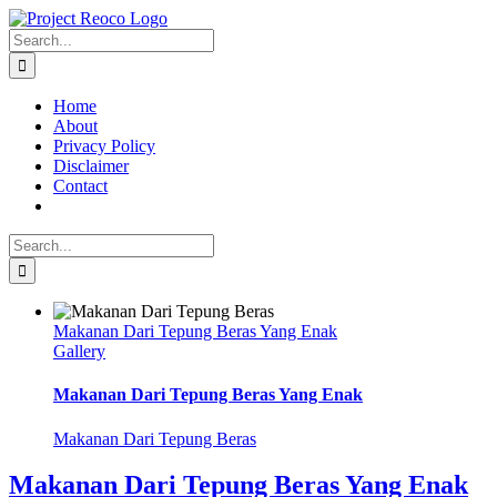
Skip
to
Search
content
for:
Home
About
Privacy Policy
Disclaimer
Contact
Search
for:
Makanan Dari Tepung Beras Yang Enak
Gallery
Makanan Dari Tepung Beras Yang Enak
Makanan Dari Tepung Beras
Makanan Dari Tepung Beras Yang Enak