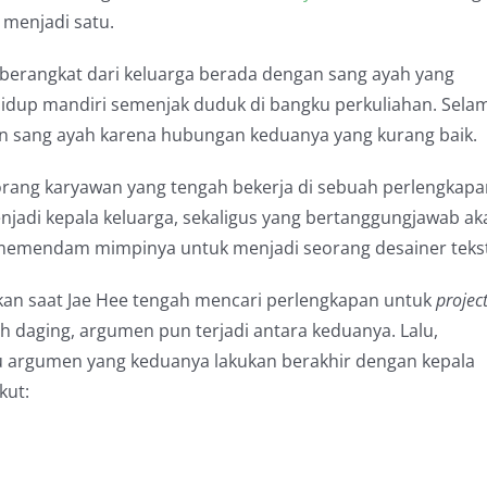
menjadi satu.
 berangkat dari keluarga berada dengan sang ayah yang
hidup mandiri semenjak duduk di bangku perkuliahan. Sela
an sang ayah karena hubungan keduanya yang kurang baik.
h seorang karyawan yang tengah bekerja di sebuah perlengkap
jadi kepala keluarga, sekaligus yang bertanggungjawab ak
emendam mimpinya untuk menjadi seorang desainer teksti
kan saat Jae Hee tengah mencari perlengkapan untuk
projec
h daging, argumen pun terjadi antara keduanya. Lalu,
 argumen yang keduanya lakukan berakhir dengan kepala
kut: