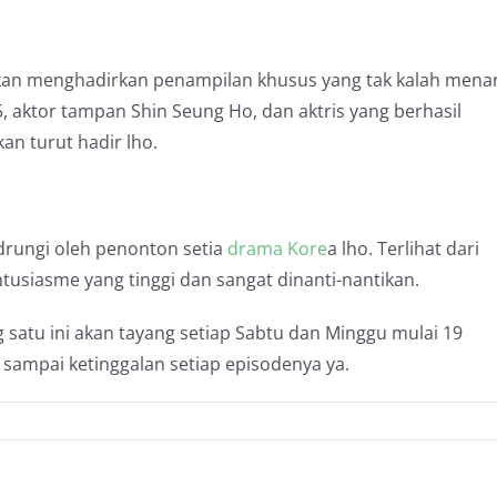
an menghadirkan penampilan khusus yang tak kalah menar
, aktor tampan Shin Seung Ho, dan aktris yang berhasil
an turut hadir lho.
ndrungi oleh penonton setia
drama Kore
a lho. Terlihat dari
ntusiasme yang tinggi dan sangat dinanti-nantikan.
 satu ini akan tayang setiap Sabtu dan Minggu mulai 19
 sampai ketinggalan setiap episodenya ya.
n
asan
ajib