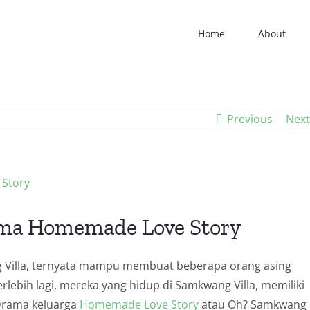
Home
About
Previous
Next
ama Homemade Love Story
 Villa, ternyata mampu membuat beberapa orang asing
lebih lagi, mereka yang hidup di Samkwang Villa, memiliki
 Drama keluarga
Homemade Love Story
atau Oh? Samkwang