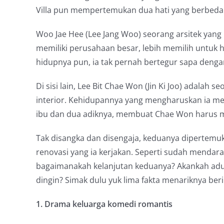
Villa pun mempertemukan dua hati yang berbeda 
Woo Jae Hee (Lee Jang Woo) seorang arsitek yang
memiliki perusahaan besar, lebih memilih untuk 
hidupnya pun, ia tak pernah bertegur sapa deng
Di sisi lain, Lee Bit Chae Won (Jin Ki Joo) adala
interior. Kehidupannya yang mengharuskan ia men
ibu dan dua adiknya, membuat Chae Won harus m
Tak disangka dan disengaja, keduanya dipertemu
renovasi yang ia kerjakan. Seperti sudah mendara
bagaimanakah kelanjutan keduanya? Akankah adu
dingin? Simak dulu yuk lima fakta menariknya beri
1. Drama keluarga komedi romantis