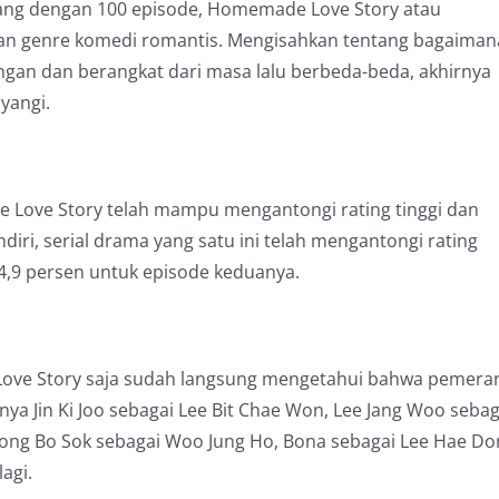
yang dengan 100 episode, Homemade Love Story atau
an genre komedi romantis. Mengisahkan tentang bagaiman
ngan dan berangkat dari masa lalu berbeda-beda, akhirnya
yangi.
Love Story telah mampu mengantongi rating tinggi dan
iri, serial drama yang satu ini telah mengantongi rating
4,9 persen untuk episode keduanya.
Love Story saja sudah langsung mengetahui bahwa pemera
nya Jin Ki Joo sebagai Lee Bit Chae Won, Lee Jang Woo sebag
Jeong Bo Sok sebagai Woo Jung Ho, Bona sebagai Lee Hae Do
agi.