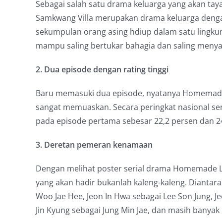
Sebagai salah satu drama keluarga yang akan ta
Samkwang Villa merupakan drama keluarga deng
sekumpulan orang asing hdiup dalam satu lingku
mampu saling bertukar bahagia dan saling menya
2. Dua episode dengan rating tinggi
Baru memasuki dua episode, nyatanya Homemade 
sangat memuaskan. Secara peringkat nasional send
pada episode pertama sebesar 22,2 persen dan 2
3. Deretan pemeran kenamaan
Dengan melihat poster serial drama Homemade 
yang akan hadir bukanlah kaleng-kaleng. Diantara
Woo Jae Hee, Jeon In Hwa sebagai Lee Son Jung, 
Jin Kyung sebagai Jung Min Jae, dan masih banyak l