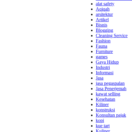
alat safety
Aqiqah
arsitektur
Artikel
Bisnis
Blogging
Cleaning Service
Fashion
Fauna
Furniture
games
Gaya Hidup
Industri
Informasi
Jasa
jasa pegaspalan
Jasa Penerjemah
kawat selling
Kesehatan
Kiliner
konstruksi
Konsultan pajak
kopi
kue tart
Kuliner