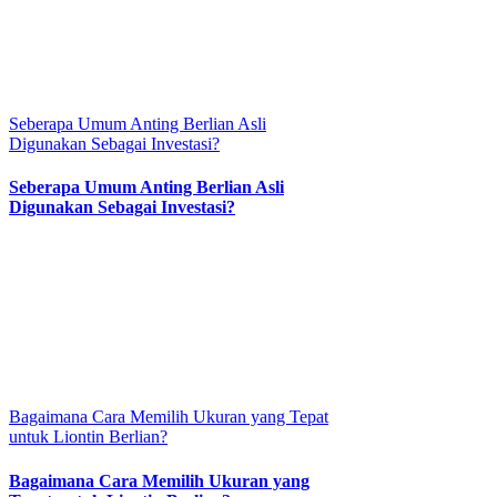
Seberapa Umum Anting Berlian Asli
Digunakan Sebagai Investasi?
Seberapa Umum Anting Berlian Asli
Digunakan Sebagai Investasi?
Bagaimana Cara Memilih Ukuran yang Tepat
untuk Liontin Berlian?
Bagaimana Cara Memilih Ukuran yang