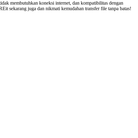
 tidak membutuhkan koneksi internet, dan kompatibilitas dengan
it sekarang juga dan nikmati kemudahan transfer file tanpa batas!