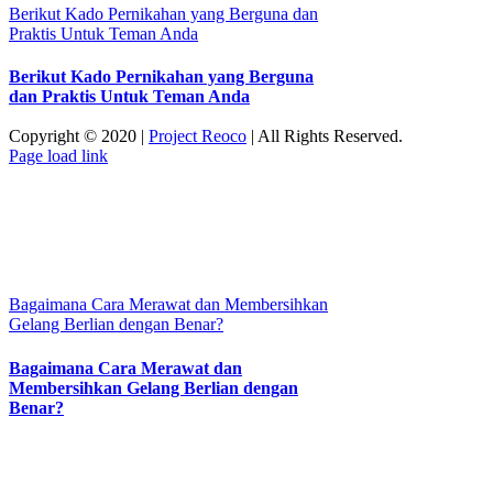
Berikut Kado Pernikahan yang Berguna dan
Praktis Untuk Teman Anda
Berikut Kado Pernikahan yang Berguna
dan Praktis Untuk Teman Anda
Copyright © 2020 |
Project Reoco
| All Rights Reserved.
Facebook
Twitter
Instagram
Pinterest
Page load link
Go
to
Top
Bagaimana Cara Merawat dan Membersihkan
Gelang Berlian dengan Benar?
Bagaimana Cara Merawat dan
Membersihkan Gelang Berlian dengan
Benar?