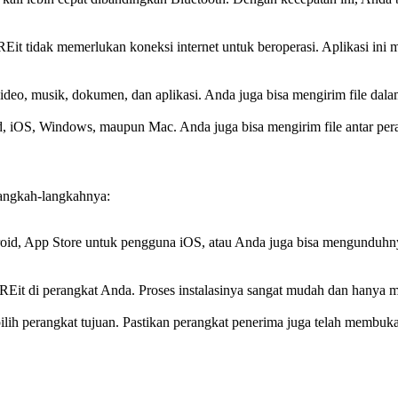
REit tidak memerlukan koneksi internet untuk beroperasi. Aplikasi in
eo, musik, dokumen, dan aplikasi. Anda juga bisa mengirim file dalam
oid, iOS, Windows, maupun Mac. Anda juga bisa mengirim file antar p
angkah-langkahnya:
id, App Store untuk pengguna iOS, atau Anda juga bisa mengunduhny
AREit di perangkat Anda. Proses instalasinya sangat mudah dan hanya
 pilih perangkat tujuan. Pastikan perangkat penerima juga telah membuk