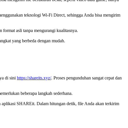
i menggunakan teknologi Wi-Fi Direct, sehingga Anda bisa mengirim
 format asli tanpa mengurangi kualitasnya.
erangkat yang berbeda dengan mudah.
a di sini
https://shareits.xyz/
. Proses pengunduhan sangat cepat dan
 memerlukan beberapa langkah sederhana.
a aplikasi SHAREit. Dalam hitungan detik, file Anda akan terkirim