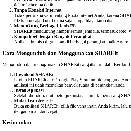
dalam beberapa detik.
Tanpa Koneksi Internet
Tidak perlu khawatir tentang kuota internet Anda, karena SHA
file kapan saja dan di mana saja, tanpa biaya tambahan.
Mendukung Berbagai Jenis File
SHAREit mendukung hampir semua jenis file, termasuk foto, vid
Kompatibel dengan Banyak Perangkat
Aplikasi ini bisa digunakan di berbagai perangkat, baik Andr
Cara Mengunduh dan Menggunakan SHAREit
Mengunduh dan menggunakan SHAREit sangatlah mudah. Berikut l
Download SHAREit
Unduh SHAREit dari Google Play Store untuk pengguna Andro
aplikasi ini tidak memakan banyak ruang di perangkat Anda.
Install Aplikasi
Setelah diunduh, ikuti petunjuk instalasi untuk memasang SH
Mulai Transfer File
Buka aplikasi SHAREit, pilih file yang ingin Anda kirim, lalu
dengan aman dan cepat.
Kesimpulan