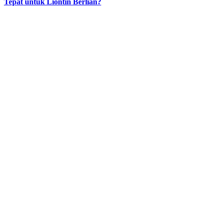
Tepat untuk Liontin Berlian?