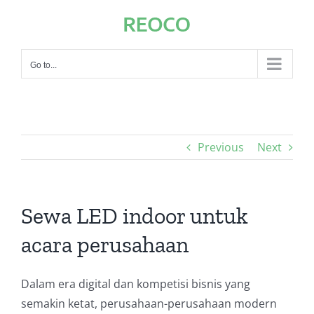
Skip
to
content
Go to...
Previous
Next
Sewa LED indoor untuk
acara perusahaan
Dalam era digital dan kompetisi bisnis yang
semakin ketat, perusahaan-perusahaan modern