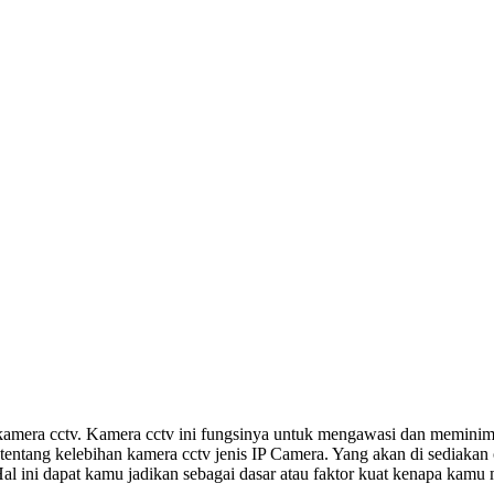
mera cctv. Kamera cctv ini fungsinya untuk mengawasi dan meminimal
fo tentang kelebihan kamera cctv jenis IP Camera. Yang akan di sedia
Hal ini dapat kamu jadikan sebagai dasar atau faktor kuat kenapa kamu