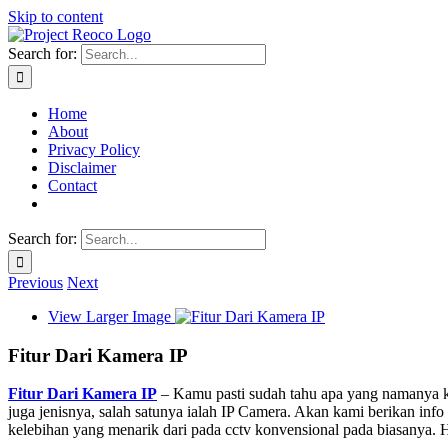
Skip to content
Search for:
Home
About
Privacy Policy
Disclaimer
Contact
Search for:
Previous
Next
View Larger Image
Fitur Dari Kamera IP
Fitur Dari Kamera IP
– Kamu pasti sudah tahu apa yang namanya ka
juga jenisnya, salah satunya ialah IP Camera. Akan kami berikan in
kelebihan yang menarik dari pada cctv konvensional pada biasanya. 