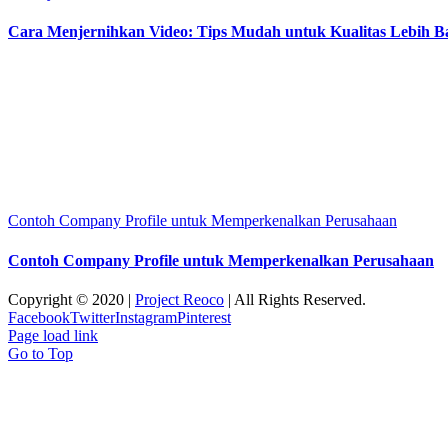
Cara Menjernihkan Video: Tips Mudah untuk Kualitas Lebih B
Contoh Company Profile untuk Memperkenalkan Perusahaan
Contoh Company Profile untuk Memperkenalkan Perusahaan
Copyright © 2020 |
Project Reoco
| All Rights Reserved.
Facebook
Twitter
Instagram
Pinterest
Page load link
Go to Top