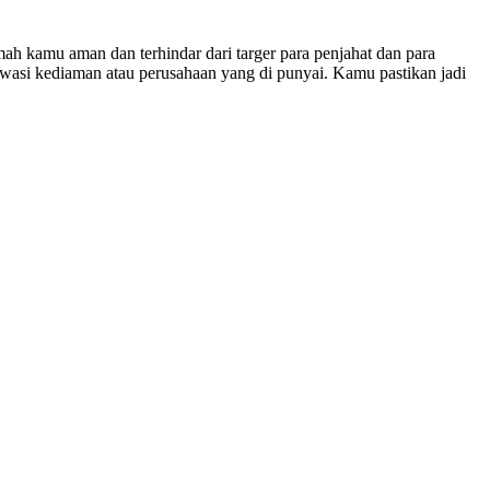
h kamu aman dan terhindar dari targer para penjahat dan para
awasi kediaman atau perusahaan yang di punyai. Kamu pastikan jadi