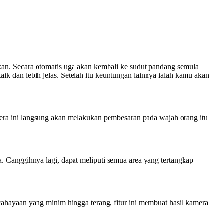
ukan. Secara otomatis uga akan kembali ke sudut pandang semula
ik dan lebih jelas. Setelah itu keuntungan lainnya ialah kamu akan
mera ini langsung akan melakukan pembesaran pada wajah orang itu
. Canggihnya lagi, dapat meliputi semua area yang tertangkap
hayaan yang minim hingga terang, fitur ini membuat hasil kamera