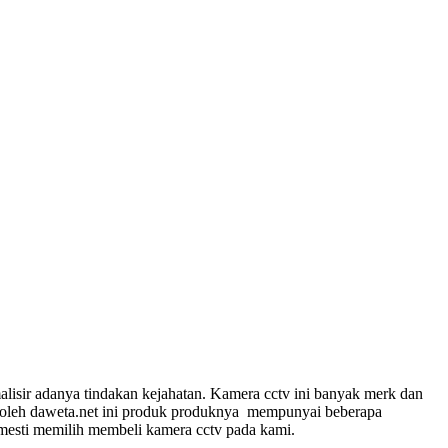
isir adanya tindakan kejahatan. Kamera cctv ini banyak merk dan
kan oleh daweta.net ini produk produknya mempunyai beberapa
 mesti memilih membeli kamera cctv pada kami.