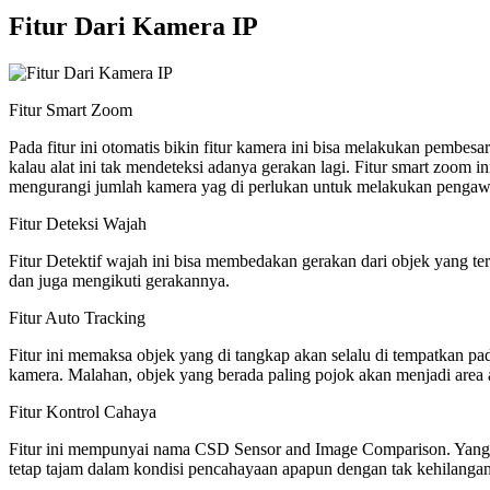
Fitur Dari Kamera IP
Fitur Smart Zoom
Pada fitur ini otomatis bikin fitur kamera ini bisa melakukan pembe
kalau alat ini tak mendeteksi adanya gerakan lagi. Fitur smart zoom 
mengurangi jumlah kamera yag di perlukan untuk melakukan pengawasa
Fitur Deteksi Wajah
Fitur Detektif wajah ini bisa membedakan gerakan dari objek yang t
dan juga mengikuti gerakannya.
Fitur Auto Tracking
Fitur ini memaksa objek yang di tangkap akan selalu di tempatkan pa
kamera. Malahan, objek yang berada paling pojok akan menjadi area a
Fitur Kontrol Cahaya
Fitur ini mempunyai nama CSD Sensor and Image Comparison. Yang bi
tetap tajam dalam kondisi pencahayaan apapun dengan tak kehilangan