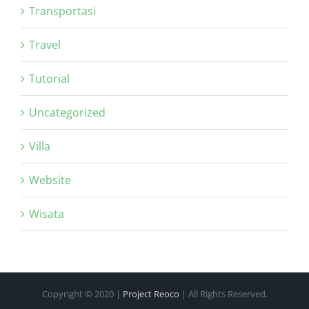
Transportasi
Travel
Tutorial
Uncategorized
Villa
Website
Wisata
Copyright © 2020 |
Project Reoco
| All Rights Reserved.