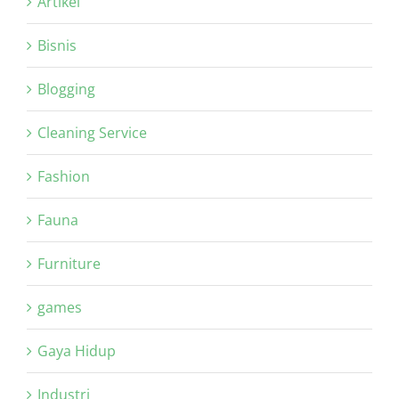
Artikel
Bisnis
Blogging
Cleaning Service
Fashion
Fauna
Furniture
games
Gaya Hidup
Industri