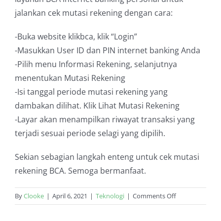
jalankan cek mutasi rekening dengan cara:
-Buka website klikbca, klik “Login”
-Masukkan User ID dan PIN internet banking Anda
-Pilih menu Informasi Rekening, selanjutnya
menentukan Mutasi Rekening
-Isi tanggal periode mutasi rekening yang
dambakan dilihat. Klik Lihat Mutasi Rekening
-Layar akan menampilkan riwayat transaksi yang
terjadi sesuai periode selagi yang dipilih.
Sekian sebagian langkah enteng untuk cek mutasi
rekening BCA. Semoga bermanfaat.
on
By
Clooke
|
April 6, 2021
|
Teknologi
|
Comments Off
Tips
Mudah