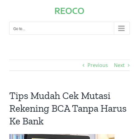
Skip
to
content
Go to...
Previous
Next
Tips Mudah Cek Mutasi
Rekening BCA Tanpa Harus
Ke Bank