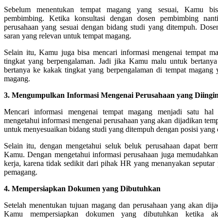
Sebelum menentukan tempat magang yang sesuai, Kamu bisa
pembimbing. Ketika konsultasi dengan dosen pembimbing na
perusahaan yang sesuai dengan bidang studi yang ditempuh. Do
saran yang relevan untuk tempat magang.
Selain itu, Kamu juga bisa mencari informasi mengenai tempat m
tingkat yang berpengalaman. Jadi jika Kamu malu untuk bertany
bertanya ke kakak tingkat yang berpengalaman di tempat magang y
magang.
3. Mengumpulkan Informasi Mengenai Perusahaan yang Diingi
Mencari informasi mengenai tempat magang menjadi satu hal 
mengetahui informasi mengenai perusahaan yang akan dijadikan t
untuk menyesuaikan bidang studi yang ditempuh dengan posisi yang 
Selain itu, dengan mengetahui seluk beluk perusahaan dapat ber
Kamu. Dengan mengetahui informasi perusahaan juga memudahka
kerja, karena tidak sedikit dari pihak HR yang menanyakan seputa
pemagang.
4. Mempersiapkan Dokumen yang Dibutuhkan
Setelah menentukan tujuan magang dan perusahaan yang akan dija
Kamu mempersiapkan dokumen yang dibutuhkan ketika ak