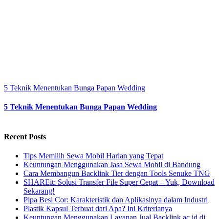
5 Teknik Menentukan Bunga Papan Wedding
5 Teknik Menentukan Bunga Papan Wedding
Recent Posts
Tips Memilih Sewa Mobil Harian yang Tepat
Keuntungan Menggunakan Jasa Sewa Mobil di Bandung
Cara Membangun Backlink Tier dengan Tools Senuke TNG
SHAREit: Solusi Transfer File Super Cepat – Yuk, Download
Sekarang!
Pipa Besi Cor: Karakteristik dan Aplikasinya dalam Industri
Plastik Kapsul Terbuat dari Apa? Ini Kriterianya
Keuntungan Menggunakan Layanan Jual Backlink ac.id di