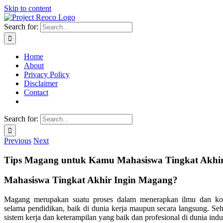
Skip to content
Search for:
Home
About
Privacy Policy
Disclaimer
Contact
Search for:
Previous
Next
Tips Magang untuk Kamu Mahasiswa Tingkat Akhi
Mahasiswa Tingkat Akhir Ingin Magang?
Magang merupakan suatu proses dalam menerapkan ilmu dan kom
selama pendidikan, baik di dunia kerja maupun secara langsung. 
sistem kerja dan keterampilan yang baik dan profesional di dunia indu