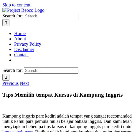
Skip to content
Search for:
Home
About
Privacy Policy
Disclaimer
Contact
Search for:
Previous
Next
Tips Memilih tempat Kursus di Kampung Inggris
Kampung inggris pare kediri adalah tempat yang sangat reccomanded
untuk kamu para pemula mulai belajar bahasa inggris. Dan kami telah
menyiapkan beberapa tips kursus di kampung inggris pare kediri untu
kursus arab pare
. Berikut telah kami rangkumkan dua point tips secar