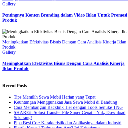
Gallery
Pentingnya Konten Branding dalam Video Iklan Untuk Promosi
Produk
Meningkatkan Efektivitas Bisnis Dengan Cara Analisis Kinerja Iklan
Produk
Gallery
Meningkatkan Efektivitas Bisnis Dengan Cara Analisis Kinerja
Iklan Produk
Recent Posts
Tips Memilih Sewa Mobil Harian yang Tepat
Keuntungan Menggunakan Jasa Sewa Mobil di Bandung
Cara Membangun Backlink Tier dengan Tools Senuke TNG
SHAREit: Solusi Transfer File Super Cepat – Yuk, Download
Sekarang!
Pipa Besi Cor: Karakteristik dan Aplikasinya dalam Industri
Plastik Kapsul Terbuat dari Apa? Ini Kriterianya