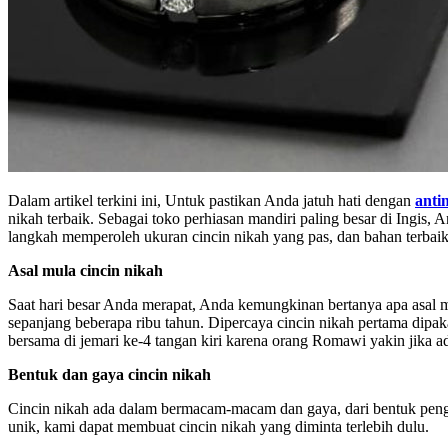
Dalam artikel terkini ini, Untuk pastikan Anda jatuh hati dengan
anti
nikah terbaik. Sebagai toko perhiasan mandiri paling besar di Ingis,
langkah memperoleh ukuran cincin nikah yang pas, dan bahan terbaik
Asal mula cincin nikah
Saat hari besar Anda merapat, Anda kemungkinan bertanya apa asal mu
sepanjang beberapa ribu tahun. Dipercaya cincin nikah pertama dipaka
bersama di jemari ke-4 tangan kiri karena orang Romawi yakin jika 
Bentuk dan gaya cincin nikah
Cincin nikah ada dalam bermacam-macam dan gaya, dari bentuk pengad
unik, kami dapat membuat cincin nikah yang diminta terlebih dulu.