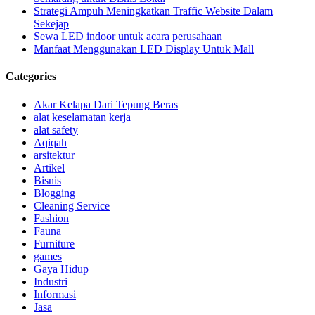
Strategi Ampuh Meningkatkan Traffic Website Dalam
Sekejap
Sewa LED indoor untuk acara perusahaan
Manfaat Menggunakan LED Display Untuk Mall
Categories
Akar Kelapa Dari Tepung Beras
alat keselamatan kerja
alat safety
Aqiqah
arsitektur
Artikel
Bisnis
Blogging
Cleaning Service
Fashion
Fauna
Furniture
games
Gaya Hidup
Industri
Informasi
Jasa