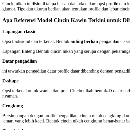
Cincin nikah tradisionil tanpa hiasan dan ada dalam opsi profile dan
glamor. Tipe dan ukuran berlian akan tentukan profile dan lebar cincin
Apa Referensi Model Cincin Kawin Terkini untuk Dib
Lapangan classic
Opsi tradisionil dan terkenal. Bentuk
anting berlian
pengadilan classi
Lapangan Enteng Bentuk cincin nikah yang serupa dengan pekarangan c
Datar pengadilan
ini tawarkan pengadilan datar profile datar dibanding dengan pengadi
D-shape
Opsi terkenal untuk wanita dan pria. Cincin nikah bentuk-D datar p
nyaman.
Cengkung
Bersimpangan dengan profile pengadilan, cincin nikah cengkung da
jemari yang lebih kecil. Bentuk cincin nikah cengkung benar-benar