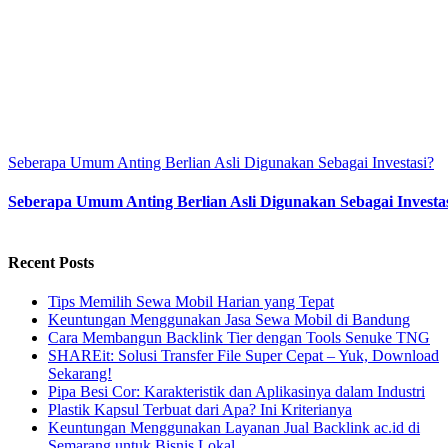
Seberapa Umum Anting Berlian Asli Digunakan Sebagai Investasi?
Seberapa Umum Anting Berlian Asli Digunakan Sebagai Investa
Recent Posts
Tips Memilih Sewa Mobil Harian yang Tepat
Keuntungan Menggunakan Jasa Sewa Mobil di Bandung
Cara Membangun Backlink Tier dengan Tools Senuke TNG
SHAREit: Solusi Transfer File Super Cepat – Yuk, Download
Sekarang!
Pipa Besi Cor: Karakteristik dan Aplikasinya dalam Industri
Plastik Kapsul Terbuat dari Apa? Ini Kriterianya
Keuntungan Menggunakan Layanan Jual Backlink ac.id di
Semarang untuk Bisnis Lokal